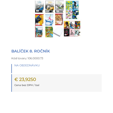
BALÍČEK 8. ROČNÍK
Kód tovaru: 106.0000.73
NA OBJEDNÁVKU
€ 23,9250
Cena bez DPH / bal