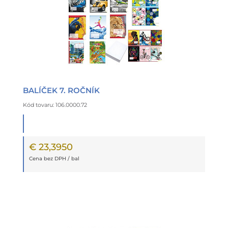
BALÍČEK 7. ROČNÍK
Kód tovaru: 106.0000.72
€ 23,3950
Cena bez DPH / bal