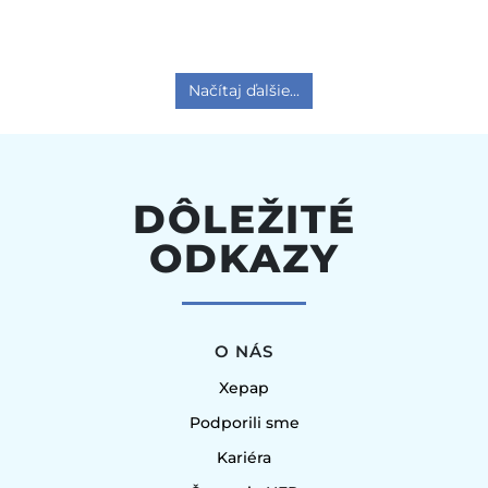
Načítaj ďalšie...
DÔLEŽITÉ
ODKAZY
O NÁS
Xepap
Podporili sme
Kariéra