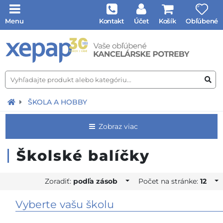
Menu
Kontakt
Účet
Košík
Obľúbené
ŠKOLA A HOBBY
Zobraz viac
Školské balíčky
Zoradiť:
podľa zásob
Počet na stránke:
12
Vyberte vašu školu