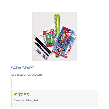
SADA ŠTART
Kód tovaru: 106.0000.38
€ 17,83
Cena bez DPH / bal