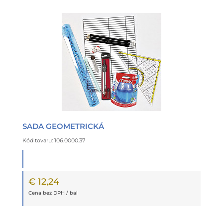
SADA GEOMETRICKÁ
Kód tovaru: 106.0000.37
€ 12,24
Cena bez DPH / bal