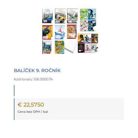
BALÍČEK 9. ROČNÍK
Kód tovaru: 106.0000.74
€ 22,5750
Cena bez DPH / bal