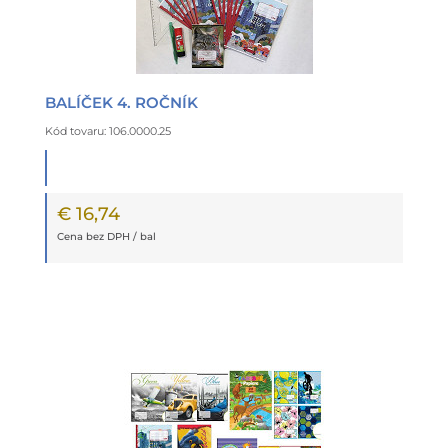
BALÍČEK 4. ROČNÍK
Kód tovaru: 106.0000.25
€ 16,74
Cena bez DPH / bal