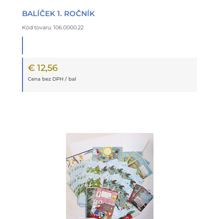
BALÍČEK 1. ROČNÍK
Kód tovaru: 106.0000.22
€ 12,56
Cena bez DPH / bal