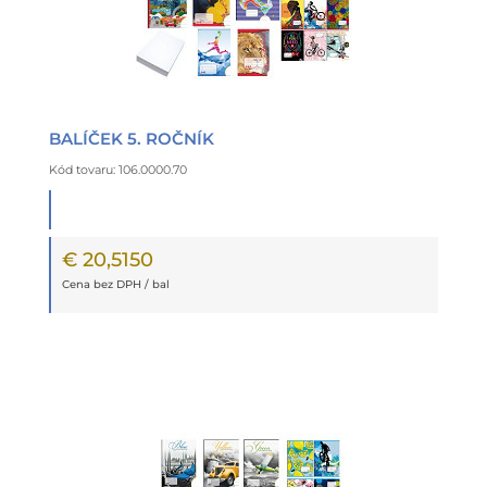
BALÍČEK 5. ROČNÍK
Kód tovaru: 106.0000.70
€ 20,5150
Cena bez DPH / bal