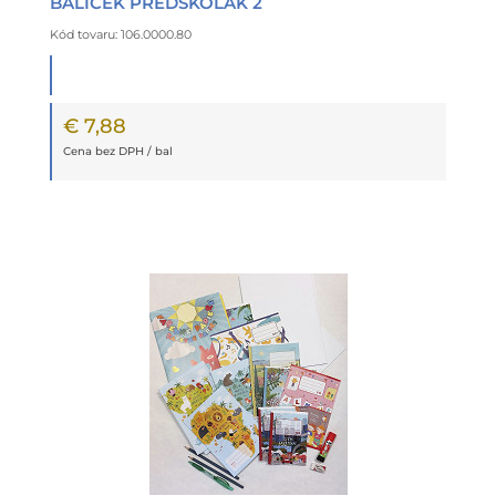
BALÍČEK PREDŠKOLÁK 2
Kód tovaru: 106.0000.80
€ 7,88
Cena bez DPH / bal