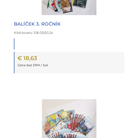
BALÍČEK 3. ROČNÍK
Kód tovaru: 106.0000.24
€ 18,63
Cena bez DPH / bal