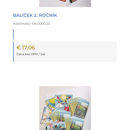
BALÍČEK 2. ROČNÍK
Kód tovaru: 106.0000.23
€ 17,06
Cena bez DPH / bal