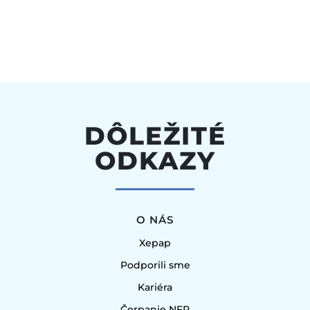
DÔLEŽITÉ
ODKAZY
O NÁS
Xepap
Podporili sme
Kariéra
Čerpanie NFP