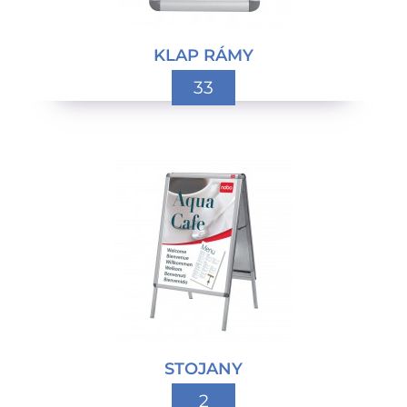
KLAP RÁMY
33
STOJANY
2