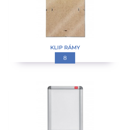
KLIP RÁMY
8