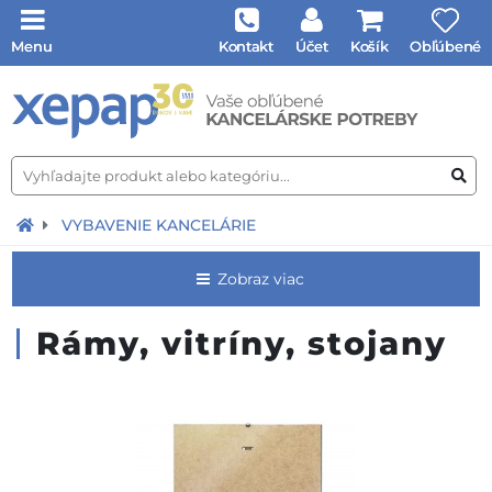
Menu
Kontakt
Účet
Košík
Obľúbené
VYBAVENIE KANCELÁRIE
Zobraz viac
Rámy, vitríny, stojany