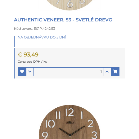
AUTHENTIC VENEER, 53 - SVETLÉ DREVO
Kód tovaru: E01P.4242.53
NA OBJEDNÁVKU DO 5 DNÍ
€ 93,49
Cena bez DPH / ks