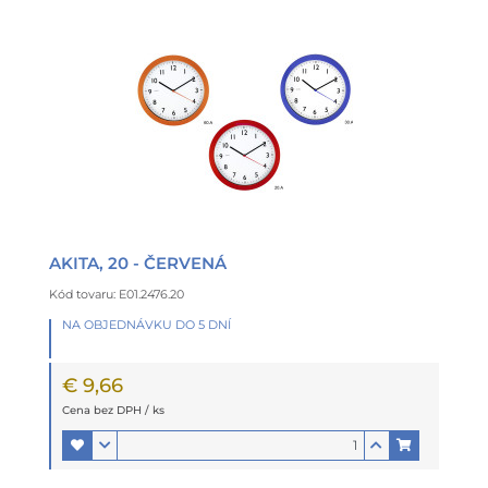
AKITA, 20 - ČERVENÁ
Kód tovaru: E01.2476.20
NA OBJEDNÁVKU DO 5 DNÍ
€ 9,66
Cena bez DPH / ks