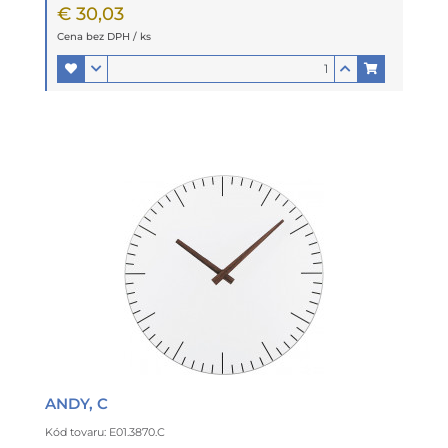
€ 30,03
Cena bez DPH / ks
ANDY, C
Kód tovaru: E01.3870.C