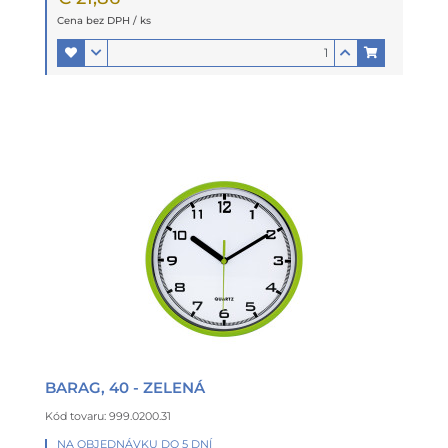
Cena bez DPH / ks
BARAG, 40 - ZELENÁ
Kód tovaru: 999.0200.31
NA OBJEDNÁVKU DO 5 DNÍ