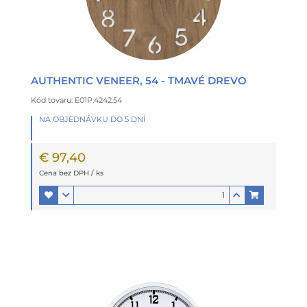
AUTHENTIC VENEER, 54 - TMAVÉ DREVO
Kód tovaru: E01P.4242.54
NA OBJEDNÁVKU DO 5 DNÍ
€ 97,40
Cena bez DPH / ks