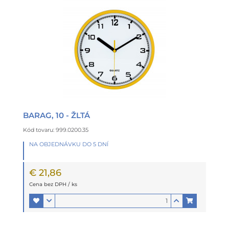
BARAG, 10 - ŽLTÁ
Kód tovaru: 999.0200.35
NA OBJEDNÁVKU DO 5 DNÍ
€ 21,86
Cena bez DPH / ks