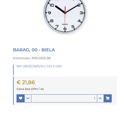
BARAG, 00 - BIELA
Kód tovaru: 999.0200.38
NA OBJEDNÁVKU DO 5 DNÍ
€ 21,86
Cena bez DPH / ks