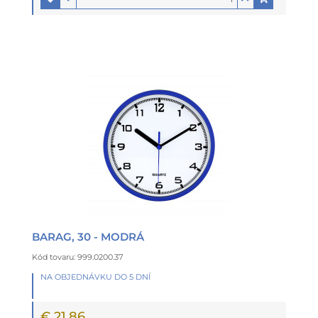
BARAG, 30 - MODRÁ
Kód tovaru: 999.0200.37
NA OBJEDNÁVKU DO 5 DNÍ
€ 21,86