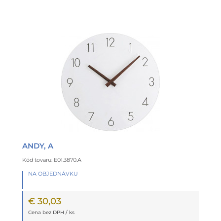
ANDY, A
Kód tovaru: E01.3870.A
NA OBJEDNÁVKU
€ 30,03
Cena bez DPH / ks