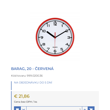
BARAG, 20 - ČERVENÁ
Kód tovaru: 999.0200.36
NA OBJEDNÁVKU DO 5 DNÍ
€ 21,86
Cena bez DPH / ks