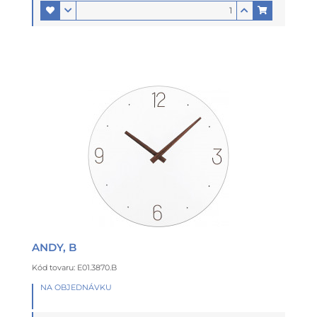
ANDY, B
Kód tovaru: E01.3870.B
NA OBJEDNÁVKU