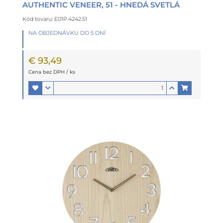
AUTHENTIC VENEER, 51 - HNEDÁ SVETLÁ
Kód tovaru: E01P.4242.51
NA OBJEDNÁVKU DO 5 DNÍ
€ 93,49
Cena bez DPH / ks