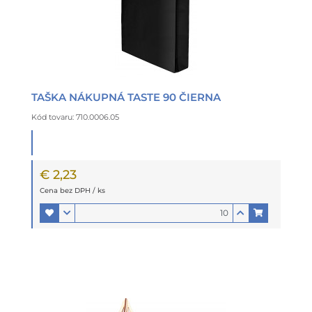
TAŠKA NÁKUPNÁ TASTE 90 ČIERNA
Kód tovaru: 710.0006.05
€ 2,23
Cena bez DPH / ks