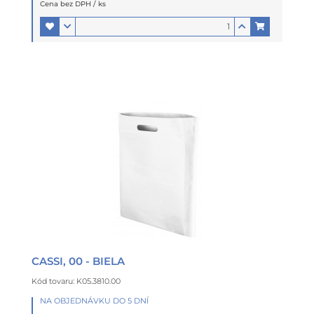
Cena bez DPH / ks
CASSI, 00 - BIELA
Kód tovaru: K05.3810.00
NA OBJEDNÁVKU DO 5 DNÍ