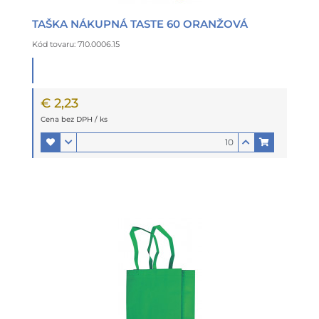
TAŠKA NÁKUPNÁ TASTE 60 ORANŽOVÁ
Kód tovaru: 710.0006.15
€ 2,23
Cena bez DPH / ks