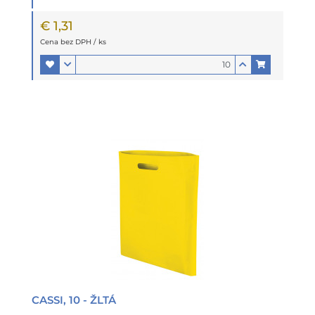
€ 1,31
Cena bez DPH / ks
CASSI, 10 - ŽLTÁ