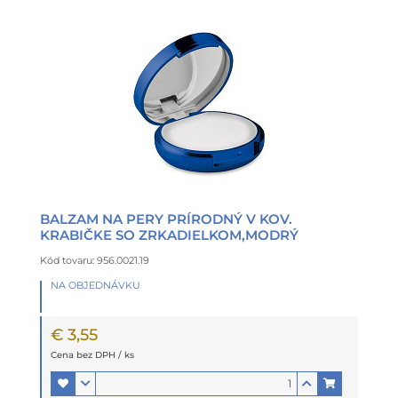
BALZAM NA PERY PRÍRODNÝ V KOV.
KRABIČKE SO ZRKADIELKOM,MODRÝ
Kód tovaru: 956.0021.19
NA OBJEDNÁVKU
€ 3,55
Cena bez DPH / ks