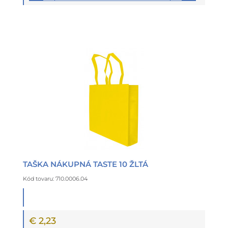
TAŠKA NÁKUPNÁ TASTE 10 ŽLTÁ
Kód tovaru: 710.0006.04
€ 2,23