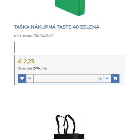
TAŠKA NÁKUPNÁ TASTE 40 ZELENÁ
Kód tovaru: 710.0006.02
€ 2,23
Cena bez DPH / ks