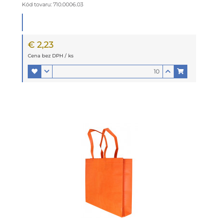
Kód tovaru: 710.0006.03
€ 2,23
Cena bez DPH / ks