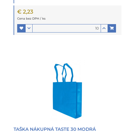
€ 2,23
Cena bez DPH / ks
TAŠKA NÁKUPNÁ TASTE 30 MODRÁ