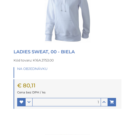
LADIES SWEAT, 00 - BIELA
Kód tovaru: K16A.3753.00
NA OBJEDNÁVKU
€ 80,11
Cena bez DPH / ks