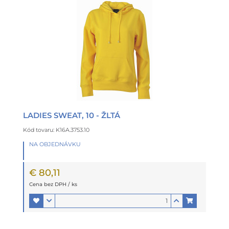
LADIES SWEAT, 10 - ŽLTÁ
Kód tovaru: K16A.3753.10
NA OBJEDNÁVKU
€ 80,11
Cena bez DPH / ks