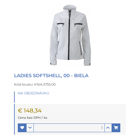
LADIES SOFTSHELL, 00 - BIELA
Kód tovaru: K16A.3755.00
NA OBJEDNÁVKU
€ 148,34
Cena bez DPH / ks