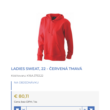
LADIES SWEAT, 22 - ČERVENÁ TMAVÁ
Kód tovaru: K16A.3753.22
NA OBJEDNÁVKU
€ 80,11
Cena bez DPH / ks