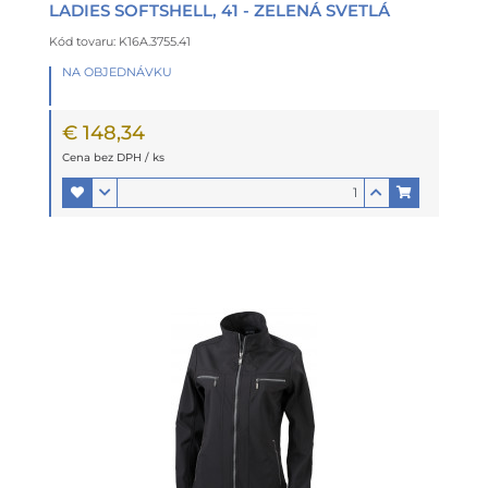
LADIES SOFTSHELL, 41 - ZELENÁ SVETLÁ
Kód tovaru: K16A.3755.41
NA OBJEDNÁVKU
€ 148,34
Cena bez DPH / ks