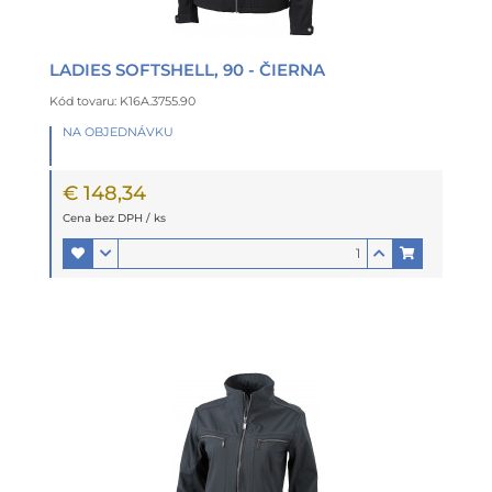
LADIES SOFTSHELL, 90 - ČIERNA
Kód tovaru: K16A.3755.90
NA OBJEDNÁVKU
€ 148,34
Cena bez DPH / ks