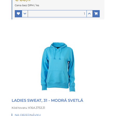
Cena bez DPH / ks
LADIES SWEAT, 31 - MODRÁ SVETLÁ
Kód tovaru: K16A.3753.31
NA OBJEDNÁVKU