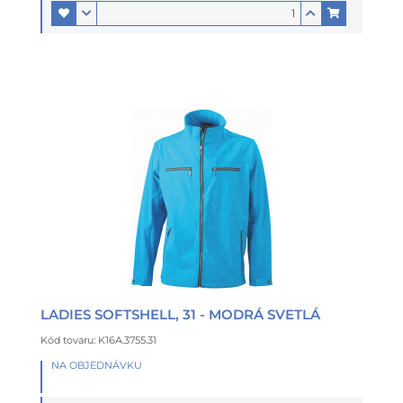
LADIES SOFTSHELL, 31 - MODRÁ SVETLÁ
Kód tovaru: K16A.3755.31
NA OBJEDNÁVKU