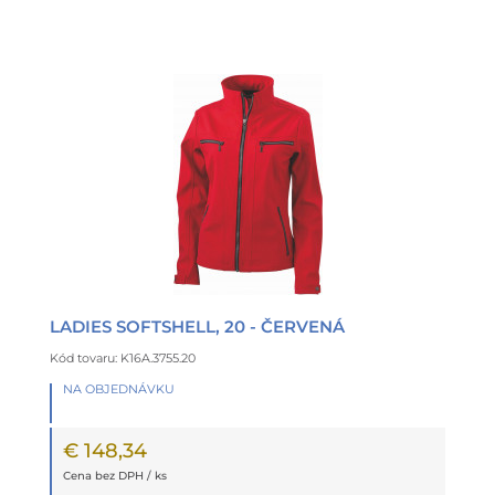
LADIES SOFTSHELL, 20 - ČERVENÁ
Kód tovaru: K16A.3755.20
NA OBJEDNÁVKU
€ 148,34
Cena bez DPH / ks