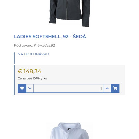
LADIES SOFTSHELL, 92 - ŠEDÁ
Kód tovaru: K16A.3755.92
NA OBJEDNÁVKU
€ 148,34
Cena bez DPH / ks