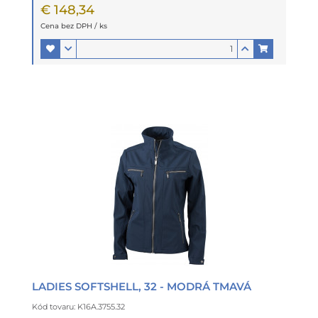
€ 148,34
Cena bez DPH / ks
LADIES SOFTSHELL, 32 - MODRÁ TMAVÁ
Kód tovaru: K16A.3755.32