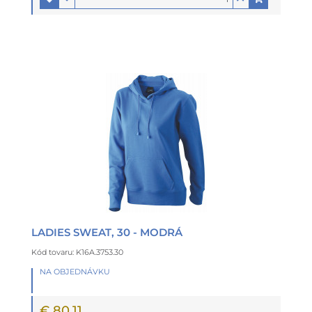
LADIES SWEAT, 30 - MODRÁ
Kód tovaru: K16A.3753.30
NA OBJEDNÁVKU
€ 80,11