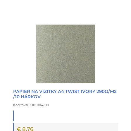
PAPIER NA VIZITKY A4 TWIST IVORY 290G/M2
/10 HÁRKOV
Kód tovaru: 101.0047.00
€ 8,76