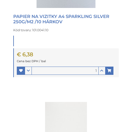
PAPIER NA VIZITKY A4 SPARKLING SILVER
250G/M2 /10 HÁRKOV
Kód tovaru: 101.0041.10
€ 6,38
Cena bez DPH / bal