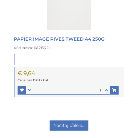
PAPIER IMAGE RIVES,TWEED A4 250G
Kód tovaru: 101.2136.24
€ 9,64
Cena bez DPH / bal
Načítaj ďalšie...