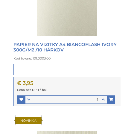
PAPIER NA VIZITKY A4 BIANCOFLASH IVORY
300G/M2 /10 HÁRKOV
Kód tovaru: 101.0003.00
€ 3,95
Cena bez DPH / bal
NOVINKA