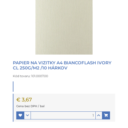
PAPIER NA VIZITKY A4 BIANCOFLASH IVORY
CL 250G/M2 /10 HÁRKOV
Kód tovaru: 101.0007.00
€ 3,67
Cena bez DPH / bal