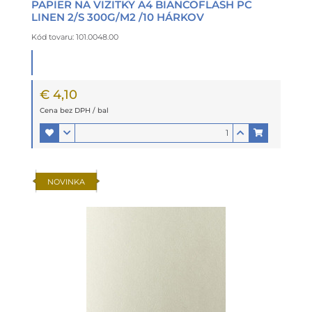
PAPIER NA VIZITKY A4 BIANCOFLASH PC
LINEN 2/S 300G/M2 /10 HÁRKOV
Kód tovaru: 101.0048.00
€ 4,10
Cena bez DPH / bal
NOVINKA