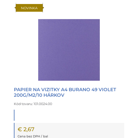
NOVINKA
PAPIER NA VIZITKY A4 BURANO 49 VIOLET
200G/M2/10 HÁRKOV
Kód tovaru: 101.0024.00
€ 2,67
Cena bez DPH / bal