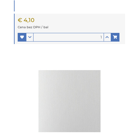
€ 4,10
Cena bez DPH / bal