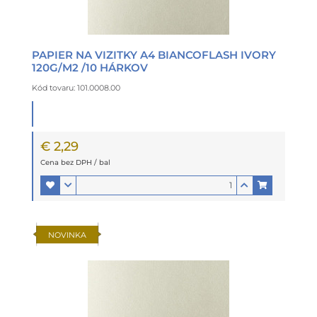
PAPIER NA VIZITKY A4 BIANCOFLASH IVORY
120G/M2 /10 HÁRKOV
Kód tovaru: 101.0008.00
€ 2,29
Cena bez DPH / bal
NOVINKA