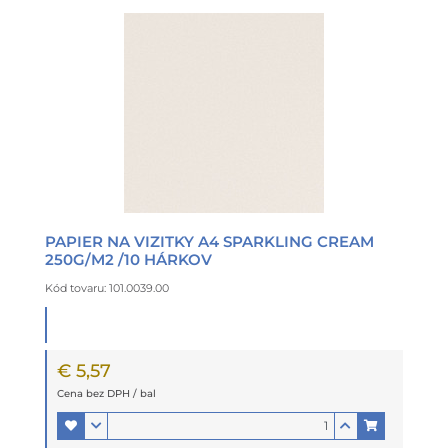
PAPIER NA VIZITKY A4 SPARKLING CREAM
250G/M2 /10 HÁRKOV
Kód tovaru: 101.0039.00
€ 5,57
Cena bez DPH / bal