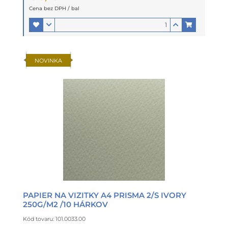
Cena bez DPH / bal
NOVINKA
PAPIER NA VIZITKY A4 PRISMA 2/S IVORY
250G/M2 /10 HÁRKOV
Kód tovaru: 101.0033.00