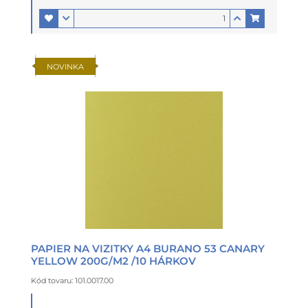
NOVINKA
PAPIER NA VIZITKY A4 BURANO 53 CANARY
YELLOW 200G/M2 /10 HÁRKOV
Kód tovaru: 101.0017.00