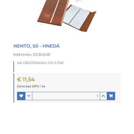
NENTO, 50 - HNEDÁ
Kód tovaru: J01.3242.50
NA OBJEDNÁVKU DO 5 DNÍ
€ 11,54
Cena bez DPH / ks