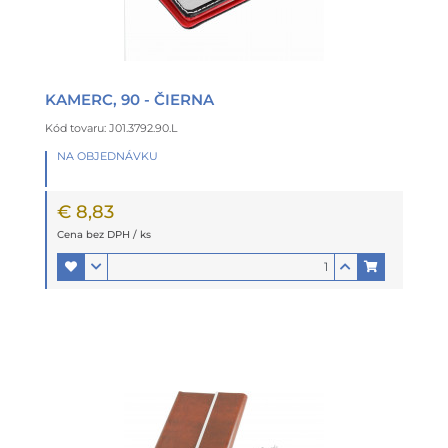
KAMERC, 90 - ČIERNA
Kód tovaru: J01.3792.90.L
NA OBJEDNÁVKU
€ 8,83
Cena bez DPH / ks