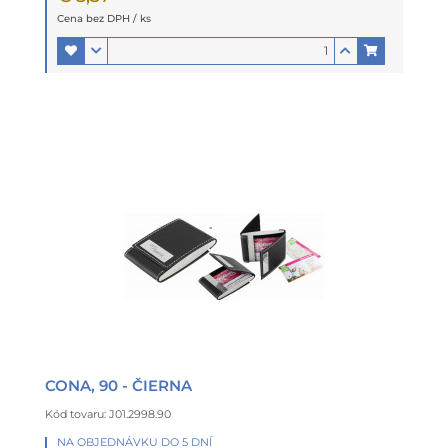
Cena bez DPH / ks
CONA, 90 - ČIERNA
Kód tovaru: J01.2998.90
NA OBJEDNÁVKU DO 5 DNÍ