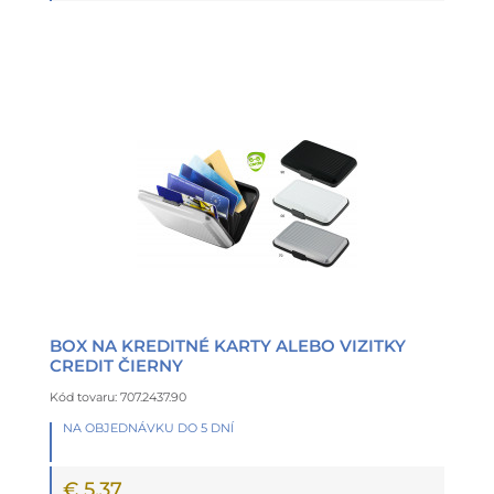
BOX NA KREDITNÉ KARTY ALEBO VIZITKY
CREDIT ČIERNY
Kód tovaru: 707.2437.90
NA OBJEDNÁVKU DO 5 DNÍ
€ 5,37