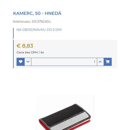
KAMERC, 50 - HNEDÁ
Kód tovaru: J01.3792.50.L
NA OBJEDNÁVKU DO 5 DNÍ
€ 8,83
Cena bez DPH / ks