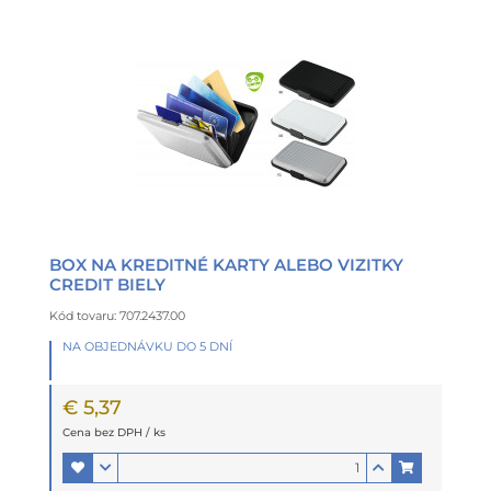
BOX NA KREDITNÉ KARTY ALEBO VIZITKY
CREDIT BIELY
Kód tovaru: 707.2437.00
NA OBJEDNÁVKU DO 5 DNÍ
€ 5,37
Cena bez DPH / ks