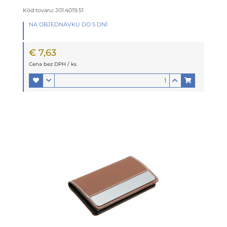
Kód tovaru: J01.4019.51
NA OBJEDNÁVKU DO 5 DNÍ
€ 7,63
Cena bez DPH / ks