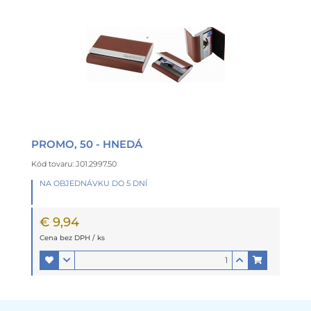
PROMO, 50 - HNEDÁ
Kód tovaru: J01.2997.50
NA OBJEDNÁVKU DO 5 DNÍ
€ 9,94
Cena bez DPH / ks