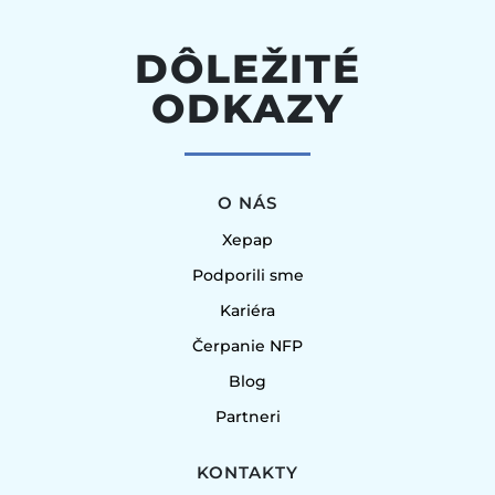
DÔLEŽITÉ
ODKAZY
O NÁS
Xepap
Podporili sme
Kariéra
Čerpanie NFP
Blog
Partneri
KONTAKTY