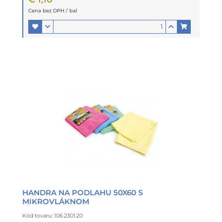
Cena bez DPH / bal
HANDRA NA PODLAHU 50X60 S
MIKROVLÁKNOM
Kód tovaru: 106.2301.20