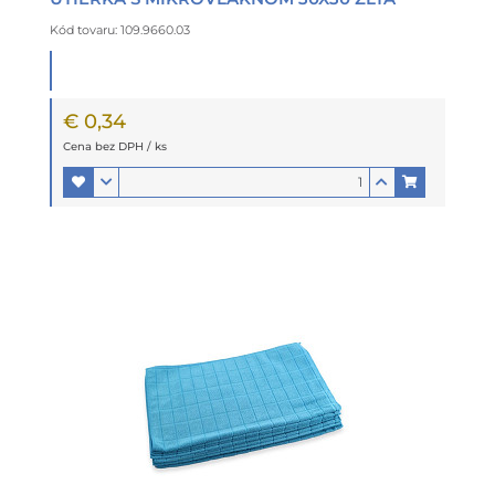
Kód tovaru: 109.9660.03
€ 0,34
Cena bez DPH / ks