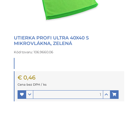
UTIERKA PROFI ULTRA 40X40 S
MIKROVLÁKNA, ZELENÁ
Kód tovaru: 106.9660.06
€ 0,46
Cena bez DPH / ks