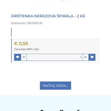
DRÔTENKA NEREZOVÁ ŠPIRÁLA - 2 KS
Kód tovaru: 106.2306.06
€ 0,59
Cena bez DPH / bal
Načítaj ďalšie...