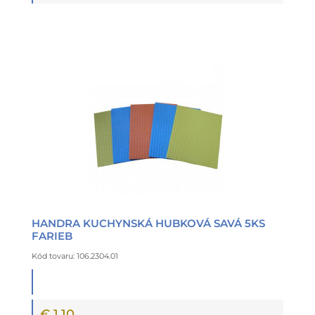
HANDRA KUCHYNSKÁ HUBKOVÁ SAVÁ 5KS
FARIEB
Kód tovaru: 106.2304.01
€ 1,10