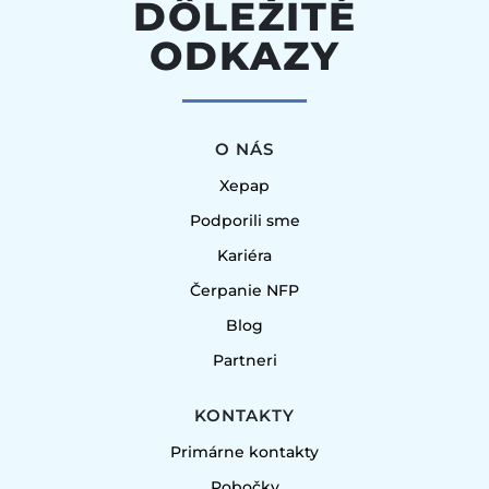
DÔLEŽITÉ
ODKAZY
O NÁS
Xepap
Podporili sme
Kariéra
Čerpanie NFP
Blog
Partneri
KONTAKTY
Primárne kontakty
Pobočky