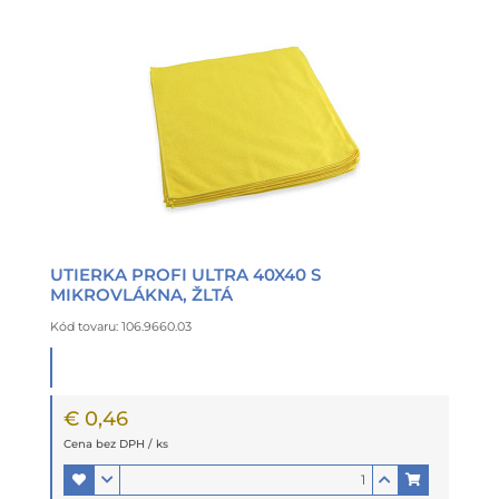
UTIERKA PROFI ULTRA 40X40 S
MIKROVLÁKNA, ŽLTÁ
Kód tovaru: 106.9660.03
€ 0,46
Cena bez DPH / ks