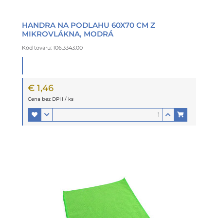
HANDRA NA PODLAHU 60X70 CM Z
MIKROVLÁKNA, MODRÁ
Kód tovaru: 106.3343.00
€ 1,46
Cena bez DPH / ks