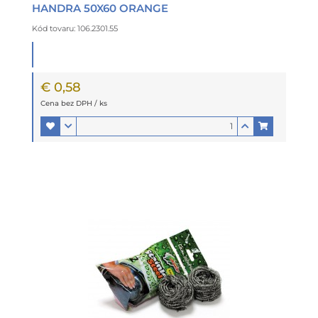
HANDRA 50X60 ORANGE
Kód tovaru: 106.2301.55
€ 0,58
Cena bez DPH / ks