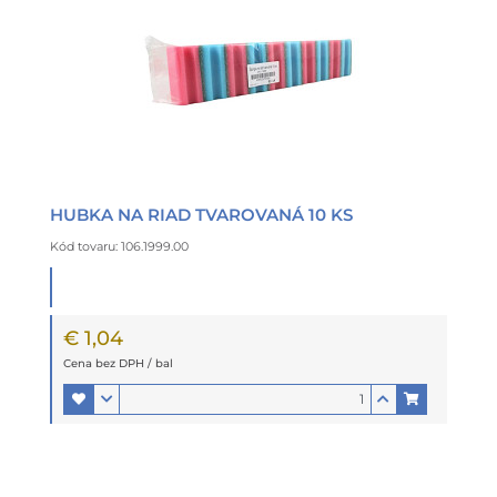
HUBKA NA RIAD TVAROVANÁ 10 KS
Kód tovaru: 106.1999.00
€ 1,04
Cena bez DPH / bal