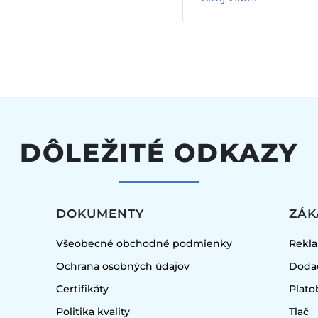
DÔLEŽITÉ ODKAZY
DOKUMENTY
ZÁK
Všeobecné obchodné podmienky
Rekl
Ochrana osobných údajov
Doda
a
Certifikáty
Plat
Politika kvality
Tlač