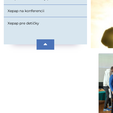
Xepap na konferencii
Xepap pre detičky