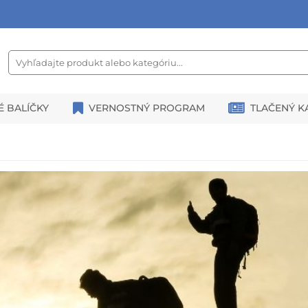
É BALÍČKY
VERNOSTNÝ PROGRAM
TLAČENÝ K