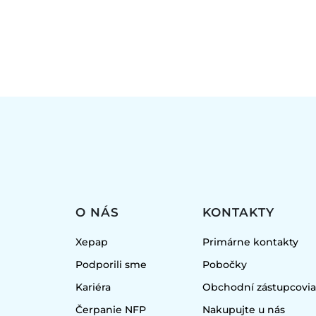
O NÁS
KONTAKTY
Xepap
Primárne kontakty
Podporili sme
Pobočky
Kariéra
Obchodní zástupcovi
Čerpanie NFP
Nakupujte u nás