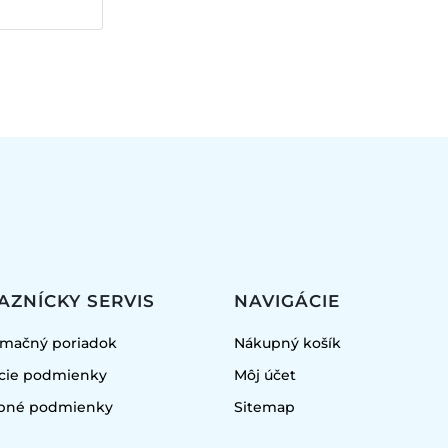
AZNÍCKY SERVIS
NAVIGÁCIE
amačný poriadok
Nákupný košík
cie podmienky
Môj účet
obné podmienky
Sitemap