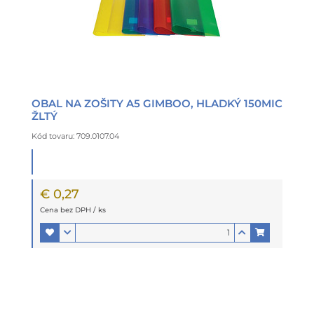
OBAL NA ZOŠITY A5 GIMBOO, HLADKÝ 150MIC
ŽLTÝ
Kód tovaru: 709.0107.04
€ 0,27
Cena bez DPH / ks