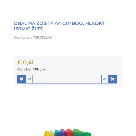
OBAL NA ZOŠITY A4 GIMBOO, HLADKÝ
150MIC ŽLTÝ
Kód tovaru: 709.0105.04
€ 0,41
Cena bez DPH / ks