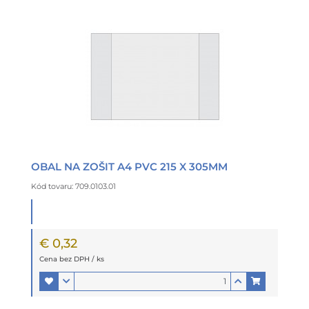
OBAL NA ZOŠIT A4 PVC 215 X 305MM
Kód tovaru: 709.0103.01
€ 0,32
Cena bez DPH / ks