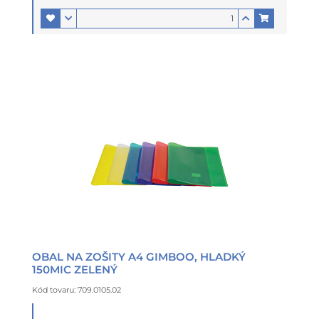
OBAL NA ZOŠITY A4 GIMBOO, HLADKÝ
150MIC ZELENÝ
Kód tovaru: 709.0105.02