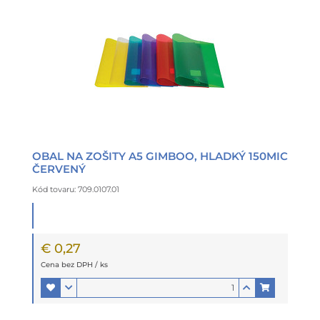
OBAL NA ZOŠITY A5 GIMBOO, HLADKÝ 150MIC
ČERVENÝ
Kód tovaru: 709.0107.01
€ 0,27
Cena bez DPH / ks