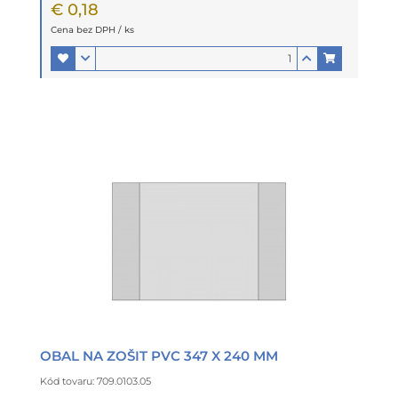
€ 0,18
Cena bez DPH / ks
OBAL NA ZOŠIT PVC 347 X 240 MM
Kód tovaru: 709.0103.05