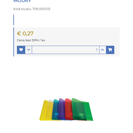
MODRÝ
Kód tovaru: 709.0107.03
€ 0,27
Cena bez DPH / ks