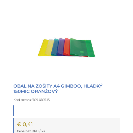
OBAL NA ZOŠITY A4 GIMBOO, HLADKÝ
150MIC ORANŽOVÝ
Kód tovaru: 709.0105.15
€ 0,41
Cena bez DPH / ks