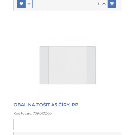
OBAL NA ZOŠIT A5 ČÍRY, PP
Kód tovaru: 709.0102.00