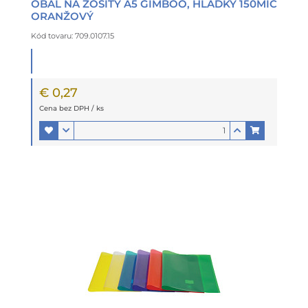
OBAL NA ZOŠITY A5 GIMBOO, HLADKÝ 150MIC
ORANŽOVÝ
Kód tovaru: 709.0107.15
€ 0,27
Cena bez DPH / ks