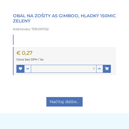
OBAL NA ZOŠITY A5 GIMBOO, HLADKÝ 150MIC
ZELENÝ
Kód tovaru: 709.0107.02
€ 0,27
Cena bez DPH / ks
Načítaj ďalšie...