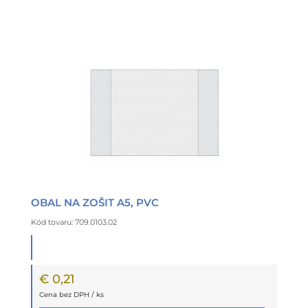
OBAL NA ZOŠIT A5, PVC
Kód tovaru: 709.0103.02
€ 0,21
Cena bez DPH / ks