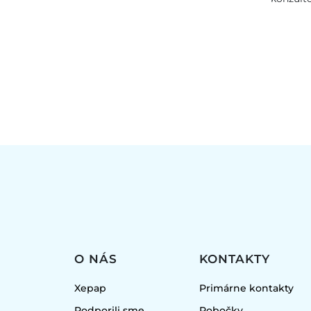
O NÁS
KONTAKTY
Xepap
Primárne kontakty
Podporili sme
Pobočky