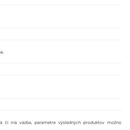
ok
ňová či iná väzba, parametre výsledných produktov možno