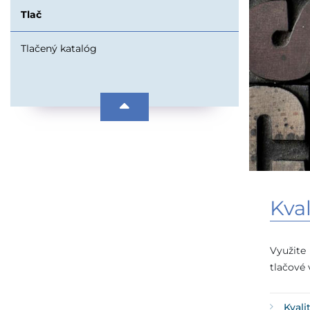
Tlač
Tlačený katalóg
Kval
Využite 
tlačové
Kvali