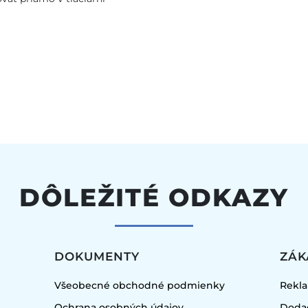
DÔLEŽITÉ ODKAZY
DOKUMENTY
ZÁK
Všeobecné obchodné podmienky
Rekl
Ochrana osobných údajov
Doda