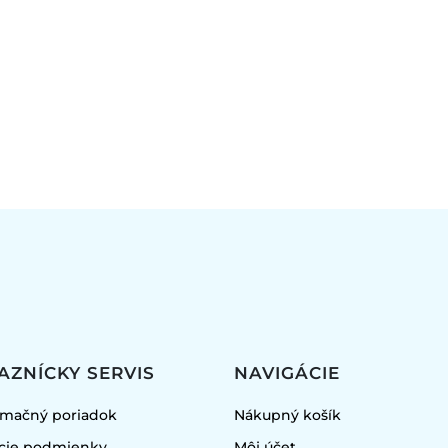
AZNÍCKY SERVIS
NAVIGÁCIE
amačný poriadok
Nákupný košík
cie podmienky
Môj účet