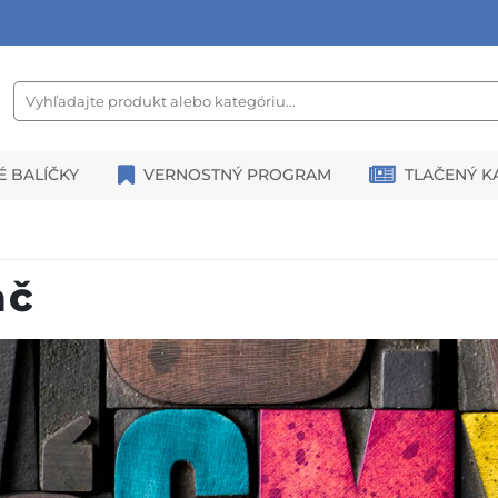
É BALÍČKY
VERNOSTNÝ PROGRAM
TLAČENÝ K
ač