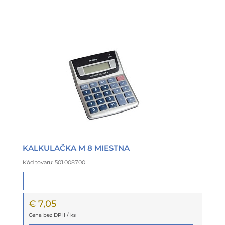
KALKULAČKA M 8 MIESTNA
Kód tovaru: 501.0087.00
€ 7,05
Cena bez DPH / ks