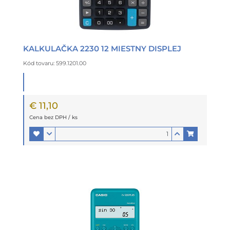
KALKULAČKA 2230 12 MIESTNY DISPLEJ
Kód tovaru: 599.1201.00
€ 11,10
Cena bez DPH / ks