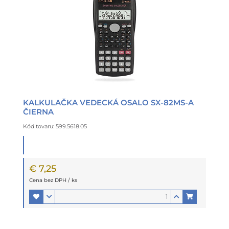
KALKULAČKA VEDECKÁ OSALO SX-82MS-A
ČIERNA
Kód tovaru: 599.5618.05
€ 7,25
Cena bez DPH / ks