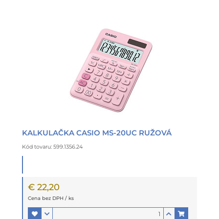
KALKULAČKA CASIO MS-20UC RUŽOVÁ
Kód tovaru: 599.1356.24
€ 22,20
Cena bez DPH / ks