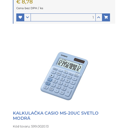
€ 8,78
Cena bez DPH / ks
KALKULAČKA CASIO MS-20UC SVETLO
MODRÁ
Kód tovaru: 599.0020.13