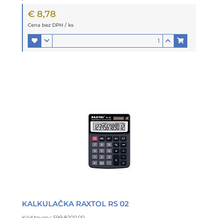
€ 8,78
Cena bez DPH / ks
KALKULAČKA RAXTOL RS 02
Kód tovaru: 599.8200.00