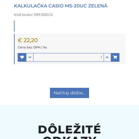
KALKULAČKA CASIO MS-20UC ZELENÁ
Kód tovaru: 599.0020.12
€ 22,20
Cena bez DPH / ks
Načítaj ďalšie...
DÔLEŽITÉ