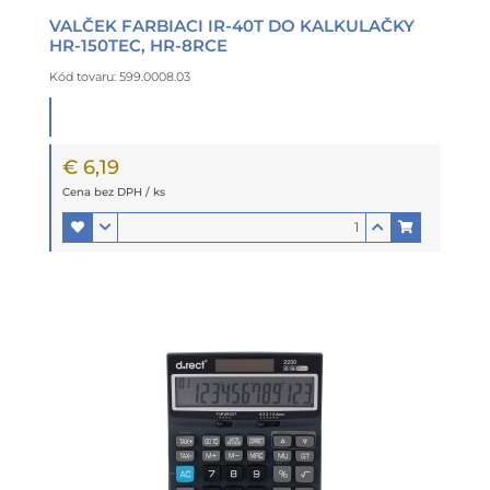
VALČEK FARBIACI IR-40T DO KALKULAČKY
HR-150TEC, HR-8RCE
Kód tovaru: 599.0008.03
€ 6,19
Cena bez DPH / ks