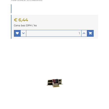
€ 6,44
Cena bez DPH / ks