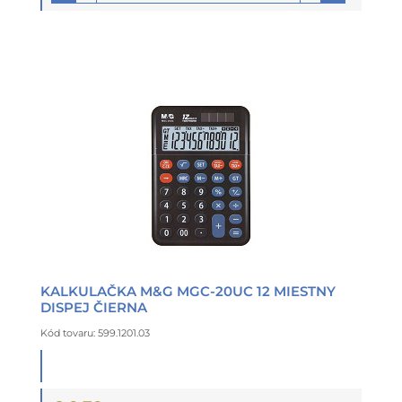
KALKULAČKA M&G MGC-20UC 12 MIESTNY
DISPEJ ČIERNA
Kód tovaru: 599.1201.03