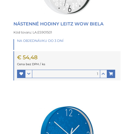
NÁSTENNÉ HODINY LEITZ WOW BIELA
Kód tovaru: LA.ES901501
NA OBJEDNÁVKU DO 3 DNÍ
€ 54,48
Cena bez DPH / ks