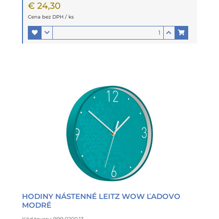
€ 24,30
Cena bez DPH / ks
HODINY NÁSTENNÉ LEITZ WOW ĽADOVO
MODRÉ
Kód tovaru: 999.0200.13