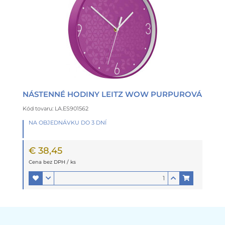
NÁSTENNÉ HODINY LEITZ WOW PURPUROVÁ
Kód tovaru: LA.ES901562
NA OBJEDNÁVKU DO 3 DNÍ
€ 38,45
Cena bez DPH / ks