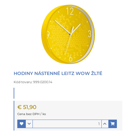
HODINY NÁSTENNÉ LEITZ WOW ŽLTÉ
Kód tovaru: 999.0200.14
€ 51,90
Cena bez DPH / ks