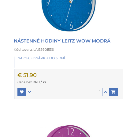
NÁSTENNÉ HODINY LEITZ WOW MODRÁ
Kód tovaru: LA.ES901536
NA OBJEDNÁVKU DO 3 DNÍ
€ 51,90
Cena bez DPH / ks