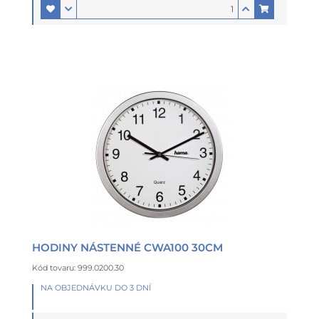
HODINY NÁSTENNÉ CWA100 30CM
Kód tovaru: 999.0200.30
NA OBJEDNÁVKU DO 3 DNÍ