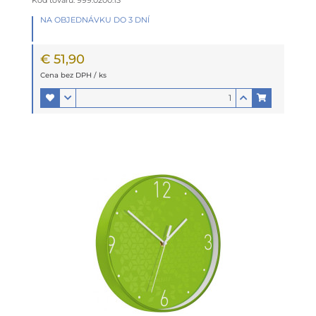
NA OBJEDNÁVKU DO 3 DNÍ
€ 51,90
Cena bez DPH / ks