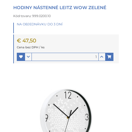
HODINY NÁSTENNÉ LEITZ WOW ZELENÉ
Kód tovaru: 999.0200.10
NA OBJEDNÁVKU DO 3 DNÍ
€ 47,50
Cena bez DPH / ks