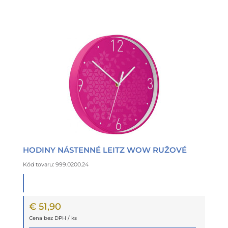
HODINY NÁSTENNÉ LEITZ WOW RUŽOVÉ
Kód tovaru: 999.0200.24
€ 51,90
Cena bez DPH / ks