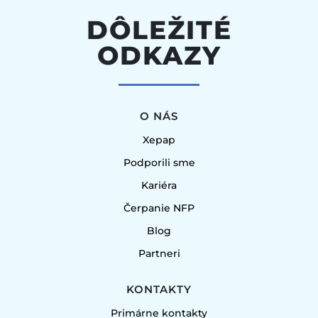
DÔLEŽITÉ
ODKAZY
O NÁS
Xepap
Podporili sme
Kariéra
Čerpanie NFP
Blog
Partneri
KONTAKTY
Primárne kontakty