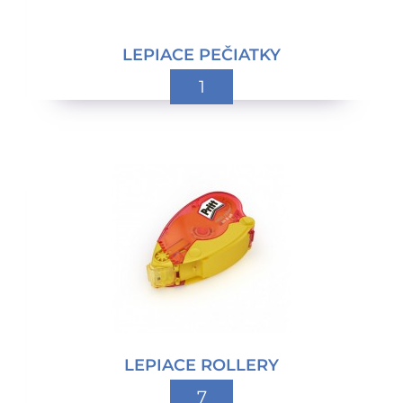
LEPIACE PEČIATKY
1
LEPIACE ROLLERY
7