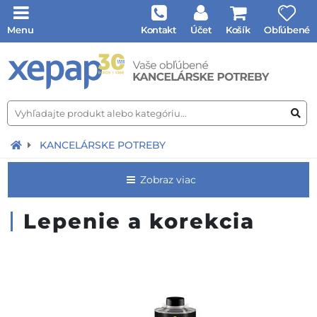
Menu
Kontakt
Účet
Košík
Obľúbené
KANCELÁRSKE POTREBY
Zobraz viac
Lepenie a korekcia