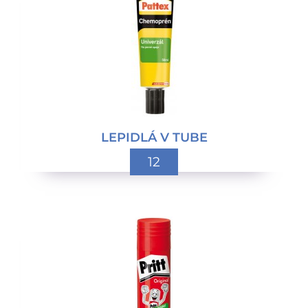
LEPIDLÁ V TUBE
12