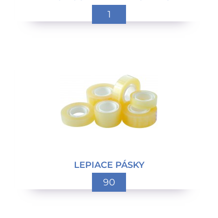
1
LEPIACE PÁSKY
90