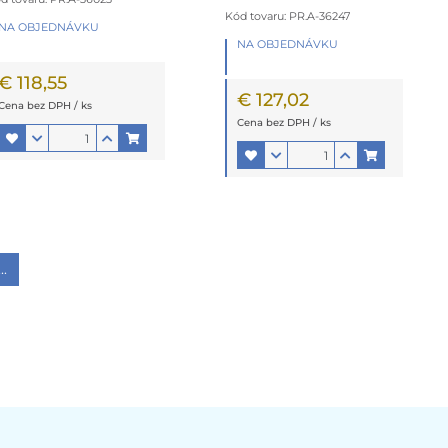
Kód tovaru: PR.A-36247
NA OBJEDNÁVKU
NA OBJEDNÁVKU
€ 118,55
€ 127,02
Cena bez DPH / ks
Cena bez DPH / ks
..