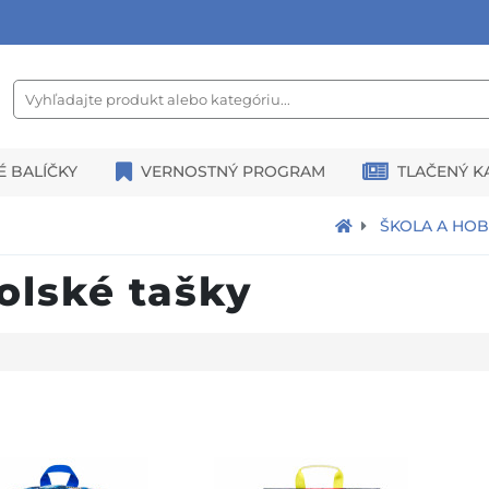
É BALÍČKY
VERNOSTNÝ PROGRAM
TLAČENÝ K
ŠKOLA A HO
olské tašky