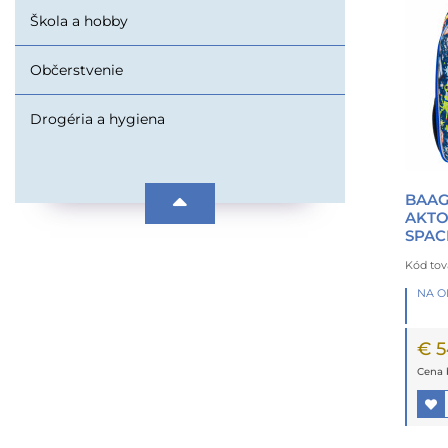
Škola a hobby
Občerstvenie
Drogéria a hygiena
BAAG
AKTO
SPAC
Kód tov
NA 
€ 5
Cena 