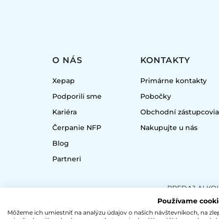
O NÁS
KONTAKTY
Xepap
Primárne kontakty
Podporili sme
Pobočky
Kariéra
Obchodní zástupcovi
Čerpanie NFP
Nakupujte u nás
Blog
Partneri
PREDAJ ALKO
Používame cooki
Môžeme ich umiestniť na analýzu údajov o našich návštevníkoch, na zl