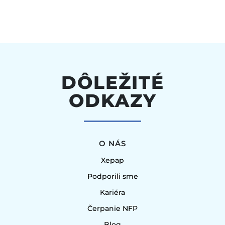
DÔLEŽITÉ
ODKAZY
O NÁS
Xepap
Podporili sme
Kariéra
Čerpanie NFP
Blog