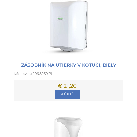
ZÁSOBNÍK NA UTIERKY V KOTÚČI, BIELY
Kód tovaru: 106.8950.29
€ 21,20
KÚPIŤ