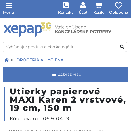
Menu
Kontakt
Účet
Košík
Obľúbené
DROGÉRIA A HYGIENA
Zobraz viac
Utierky papierové
MAXI Karen 2 vrstvové,
19 cm, 150 m
Kód tovaru: 106.9104.19