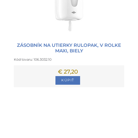
ZÁSOBNÍK NA UTIERKY RULOPAK, V ROLKE
MAXI, BIELY
Kód tovaru: 106.3032.10
€ 27,20
KÚPIŤ