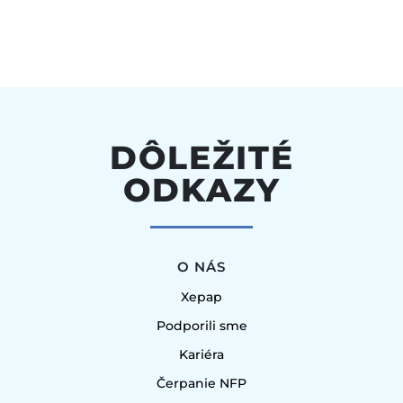
DÔLEŽITÉ
ODKAZY
O NÁS
Xepap
Podporili sme
Kariéra
Čerpanie NFP